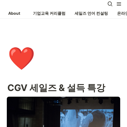
About
기업교육 커리큘럼
세일즈 언어 컨설팅
온라
❤️
CGV 세일즈 & 설득 특강