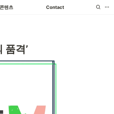
 분야별 특화
Instagram
 콘텐츠
Contact
 품격’