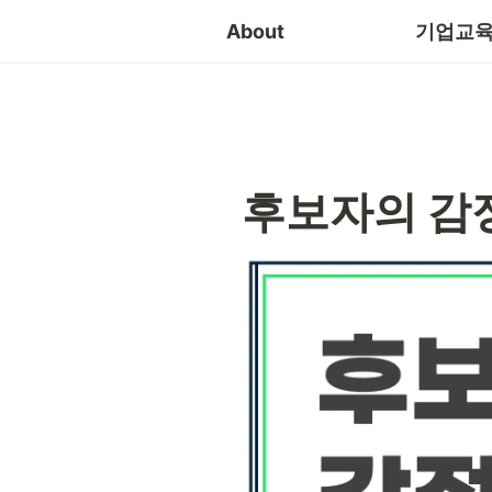
소통
About
기업교육
후보자의 감정