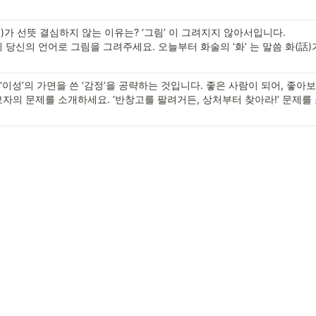
)가 선뜻 결심하지 않는 이유는? ‘그림’ 이 그려지지 않아서입니다. 
게 당신의 언어로 그림을 그려주세요. 오늘부터 화술의 ‘화’ 는 말씀 화(話)
‘이성’의 가면을 쓴 ‘감정’을 공략하는 것입니다. 좋은 사람이 되어, 좋아
보자의 문제를 소개하세요. ‘반창고를 팔려거든, 상처부터 찾아라!’ 문제