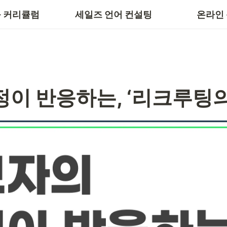
 스킬
세일즈 스킬
 커리큘럼
세일즈 언어 컨설팅
온라인
이 반응하는, ‘리크루팅의