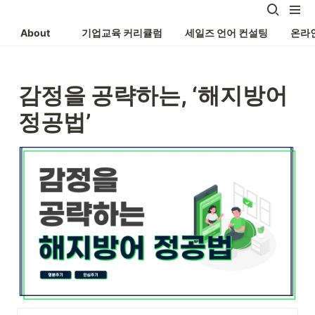
About
기업교육 커리큘럼
세일즈 언어 컨설팅
온라
감정을 공략하는, ‘해지방어 
정공법’