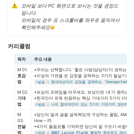
모바일 보다 PC 화면으로 보시는 것을 권장드
립니다.

모바일의 경우 표 스크롤바를 좌우로 움직여서 
확인해주세요
커리큘럼
목차
주요 내용
M 01.
•우리는 선택합니다. ‘좋은 사람(담당자)’이 권하는 ‘좋
호감
법
•실습 : 합의대상자의 감정을 공략하는 ‘Unexpected Am
M 02.
•보상의 프레임을 바꾸세요. 보상이란 ‘내‘가 원하는 금액
기대
법
•실습 : 나의 합의제안이 갖는 5가지 기대가치 정리해 
M 
•당신의 말과 글을 설득력있게 구성하는 꿀팁, 4MAT Lesso
03.
How – If)

전달
법
•실습 : 4MAT Lesson Plan을 활용한 합의유도 메시