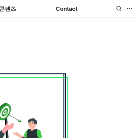
 분야별 특화
Instagram
 콘텐츠
Contact