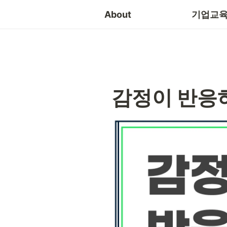
소통
About
기업교육
감정이 반응