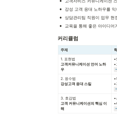
•
고객서비스 커뮤니케이션 스킬
•
강성 고객 응대 노하우를 익
•
상담관리팀 직원이 업무 현장
•
교육을 통해 좋은 아이디어가
커리큘럼
주제
학
•
고객커뮤니케이션 언어 노하
우
•
강성고객 응대 스킬
•
고객 커뮤니케이션의 핵심 이
해