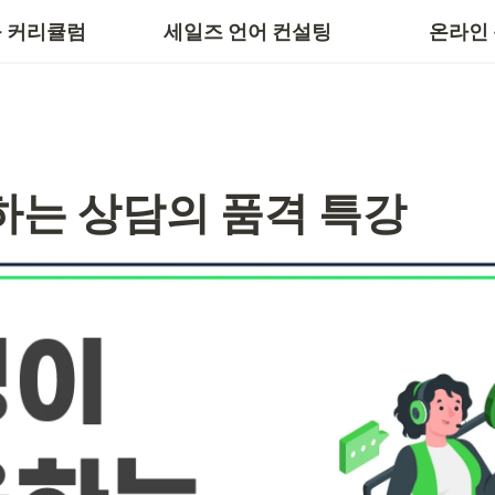
 스킬
세일즈 스킬
 커리큘럼
세일즈 언어 컨설팅
온라인
하는 상담의 품격 특강