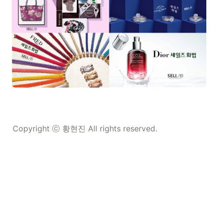
Copyright ⓒ 황현진 All rights reserved.