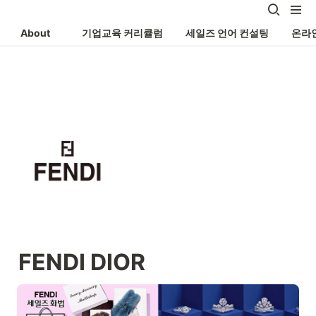
About
기업교육 커리큘럼
세일즈 언어 컨설팅
온라
FENDI DIOR