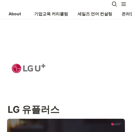
About
기업교육 커리큘럼
세일즈 언어 컨설팅
온라
LG 유플러스