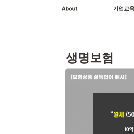
소통
About
기업교육
생명보험