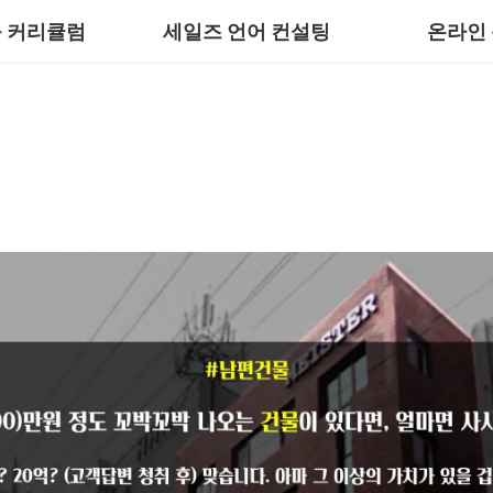
 스킬
세일즈 스킬
 커리큘럼
세일즈 언어 컨설팅
온라인