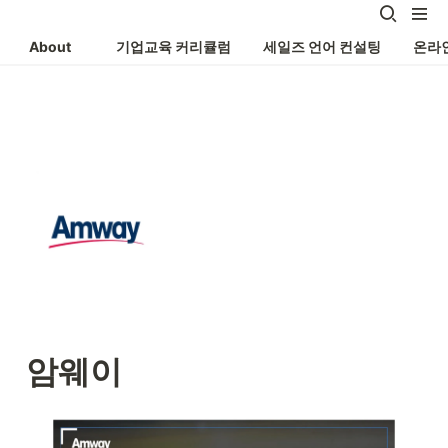
About
기업교육 커리큘럼
세일즈 언어 컨설팅
온라
암웨이